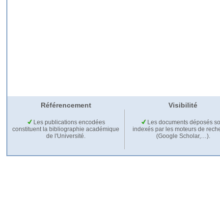
Référencement
Visibilité
Les publications encodées
Les documents déposés so
constituent la bibliographie académique
indexés par les moteurs de rech
de l'Université.
(Google Scholar,…).