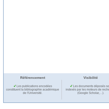
Référencement
Visibilité
Les publications encodées
Les documents déposés so
constituent la bibliographie académique
indexés par les moteurs de rech
de l'Université.
(Google Scholar,…).