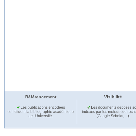
Référencement
Visibilité
Les publications encodées
Les documents déposés so
constituent la bibliographie académique
indexés par les moteurs de rech
de l'Université.
(Google Scholar,…).