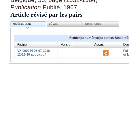
Publication
Publié, 1967
Article révisé par les pairs
ACCÈS EN LIGNE
DÉTAILS
STATISTIQUES
Fichier(s) numérisé(s) par les Biblioth
Fichier
Version
Accès
Des
VX-000944 26-07-2016
Full
12-28-10 abbyy.pdf
or f