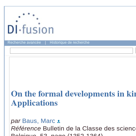
Recherche avancée
|
Historique de recherche
On the formal developments in kin
Applications
par
Baus, Marc
Référence
Bulletin de la Classe des scien
Belgique, 53, page (1352-1364)