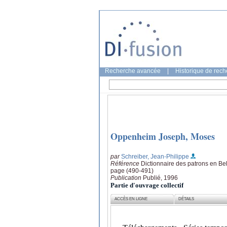
Recherche avancée
|
Historique de rec
Oppenheim Joseph, Moses
par
Schreiber, Jean-Philippe
Référence
Dictionnaire des patrons en Be
page (490-491)
Publication
Publié, 1996
Partie d'ouvrage collectif
ACCÈS EN LIGNE
DÉTAILS