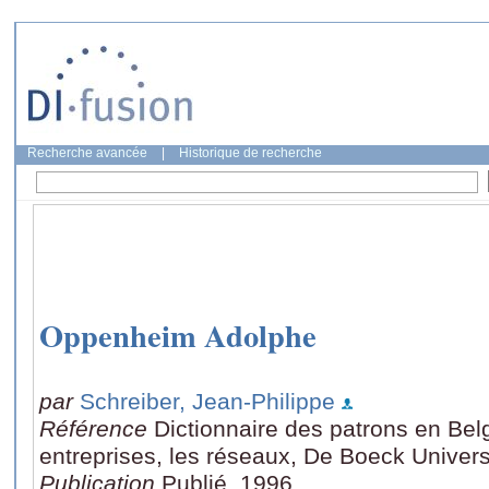
Recherche avancée
|
Historique de recherche
Oppenheim Adolphe
par
Schreiber, Jean-Philippe
Référence
Dictionnaire des patrons en Bel
entreprises, les réseaux, De Boeck Univers
Publication
Publié, 1996