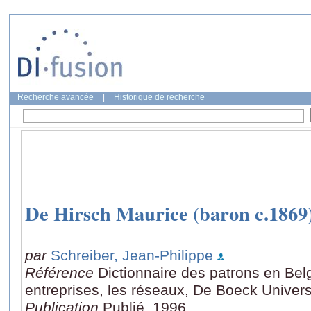
Recherche avancée
|
Historique de recherche
De Hirsch Maurice (baron c.1869
par
Schreiber, Jean-Philippe
Référence
Dictionnaire des patrons en Bel
entreprises, les réseaux, De Boeck Univers
Publication
Publié, 1996