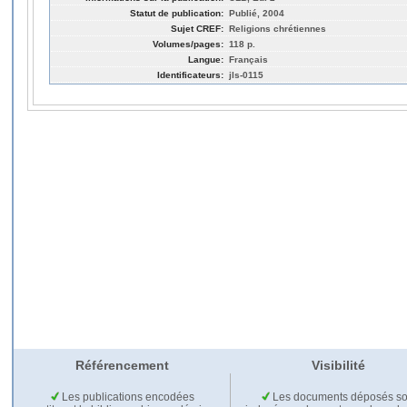
Statut de publication:
Publié, 2004
Sujet CREF:
Religions chrétiennes
Volumes/pages:
118 p.
Langue:
Français
Identificateurs:
jls-0115
Référencement
Visibilité
Les publications encodées
Les documents déposés so