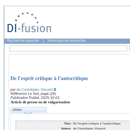
Recherche avancée
|
Historique de recherche
De l'esprit critique à l'autocritique
par
de Coorebyter, Vincent
Référence
Le Soir, page (28)
Publication
Publié, 2025-10-03
Article de presse ou de vulgarisation
DÉTAILS
Titre:
De l'esprit critique à l'autocritique
Auteur:
de Coorebyter, Vincent