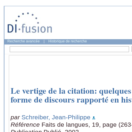
Recherche avancée
|
Historique de recherche
Le vertige de la citation: quelques
forme de discours rapporté en his
par
Schreiber, Jean-Philippe
Référence
Faits de langues, 19, page (263
Publication
Publié, 2002