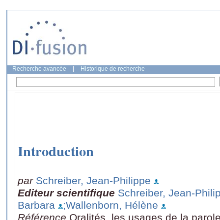
Recherche avancée
|
Historique de recherche
Introduction
par
Schreiber, Jean-Philippe
Editeur scientifique
Schreiber, Jean-Phili
Barbara
;Wallenborn, Hélène
Référence
Oralités, les usages de la paro