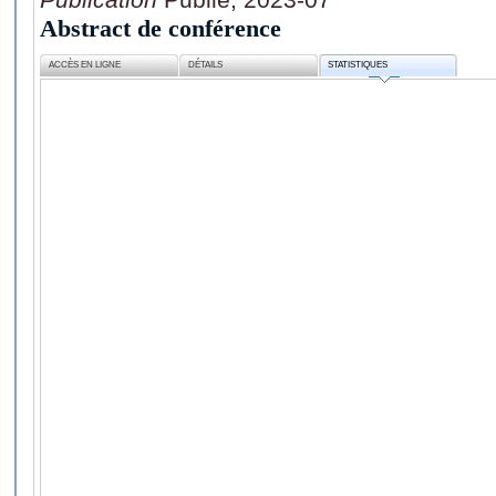
Abstract de conférence
ACCÈS EN LIGNE
DÉTAILS
STATISTIQUES