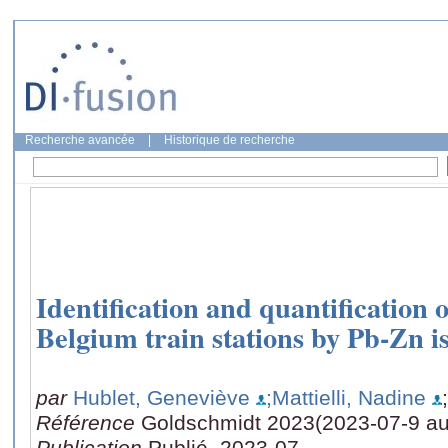
Recherche avancée
|
Historique de recherche
Identification and quantification o
Belgium train stations by Pb-Zn is
par
Hublet, Geneviève
;Mattielli, Nadine
Référence
Goldschmidt 2023(2023-07-9 au
Publication
Publié, 2023-07