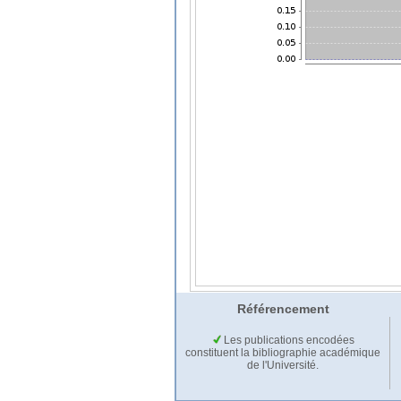
Référencement
Les publications encodées
constituent la bibliographie académique
de l'Université.