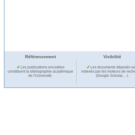
Référencement
Visibilité
Les publications encodées
Les documents déposés so
constituent la bibliographie académique
indexés par les moteurs de rech
de l'Université.
(Google Scholar,…).