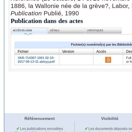
1886, la Wallonie née de la grève?, Labor
Publication
Publié, 1990
Publication dans des actes
ACCÈS EN LIGNE
DÉTAILS
STATISTIQUES
Fichier(s) numérisé(s) par les Biblioth
Fichier
Version
Accès
Des
VAR-714367-1001 02-10-
Full
2017 09-13-31 abbyy.pdf
or f
Référencement
Visibilité
Les publications encodées
Les documents déposés so