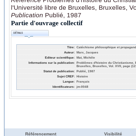
l'Université libre de Bruxelles, Bruxelles, V
Publication
Publié, 1987
Partie d'ouvrage collectif
DÉTAILS
Titre:
Catéchisme philosophique et propagande
Auteur:
Marx, Jacques
Editeur scientifique:
Mat, Michèle
Informations sur la publication:
Problèmes d'histoire du Christianisme, E
Bruxelles, Bruxelles, Vol. XVII, page (1
Statut de publication:
Publié, 1987
Sujet CREF:
Histoire
Langue:
Français
Identificateurs:
jm-0048
Référencement
Visibilité