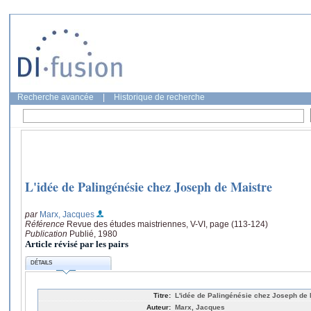
Recherche avancée
|
Historique de recherche
L'idée de Palingénésie chez Joseph de Maistre
par
Marx, Jacques
Référence
Revue des études maistriennes, V-VI, page (113-124)
Publication
Publié, 1980
Article révisé par les pairs
DÉTAILS
Titre:
L'idée de Palingénésie chez Joseph de 
Auteur:
Marx, Jacques