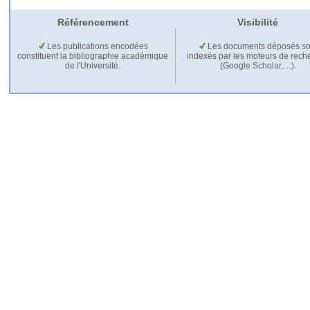
Référencement
Visibilité
Les publications encodées
Les documents déposés so
constituent la bibliographie académique
indexés par les moteurs de rech
de l'Université.
(Google Scholar,…).