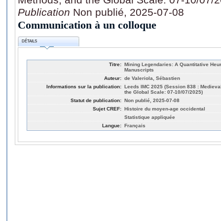
Publication
Non publié, 2025-07-08
Communication à un colloque
DÉTAILS
Titre:
Mining Legendaries: A Quantitative Heur
Manuscripts
Auteur:
de Valeriola, Sébastien
Informations sur la publication:
Leeds IMC 2025 (Session 838 : Medieval
the Global Scale: 07-10/07/2025)
Statut de publication:
Non publié, 2025-07-08
Sujet CREF:
Histoire du moyen-age occidental
Statistique appliquée
Langue:
Français