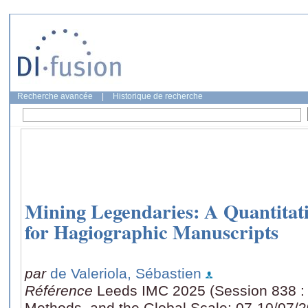
Recherche avancée
|
Historique de recherche
Mining Legendaries: A Quantitat
for Hagiographic Manuscripts
par
de Valeriola, Sébastien
Référence
Leeds IMC 2025 (Session 838 : 
Methods, and the Global Scale: 07-10/07/