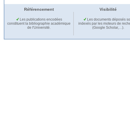
Référencement
Visibilité
Les publications encodées
Les documents déposés so
constituent la bibliographie académique
indexés par les moteurs de rech
de l'Université.
(Google Scholar,…).