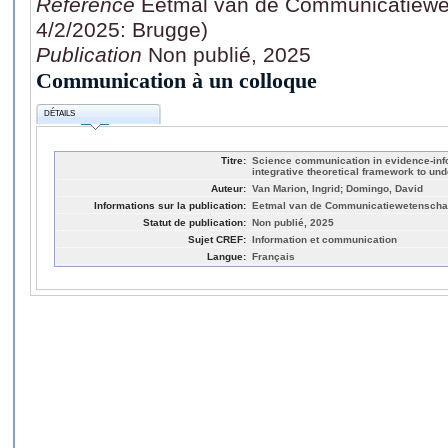
Référence
Eetmal van de Communicatiewe
4/2/2025: Brugge)
Publication
Non publié, 2025
Communication à un colloque
DÉTAILS
Titre:
Science communication in evidence-inf
integrative theoretical framework to und
Auteur:
Van Marion, Ingrid; Domingo, David
Informations sur la publication:
Eetmal van de Communicatiewetenschap
Statut de publication:
Non publié, 2025
Sujet CREF:
Information et communication
Langue:
Français