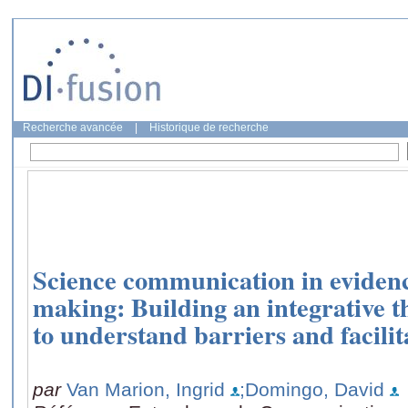
Recherche avancée
|
Historique de recherche
Science communication in evidenc
making: Building an integrative 
to understand barriers and facilit
par
Van Marion, Ingrid
;Domingo, David