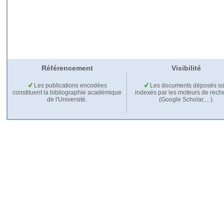
Référencement
Visibilité
Les publications encodées
Les documents déposés so
constituent la bibliographie académique
indexés par les moteurs de rech
de l'Université.
(Google Scholar,…).