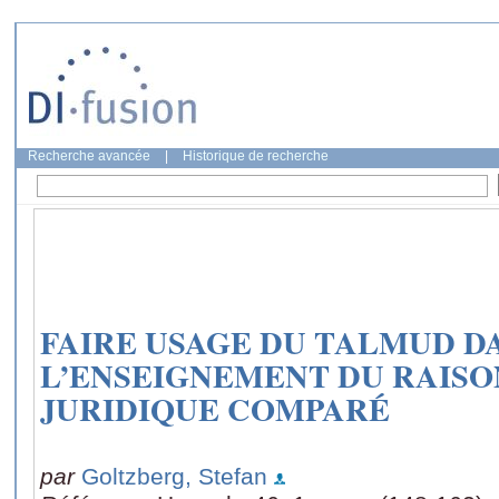
Recherche avancée
|
Historique de recherche
FAIRE USAGE DU TALMUD D
L’ENSEIGNEMENT DU RAIS
JURIDIQUE COMPARÉ
par
Goltzberg, Stefan