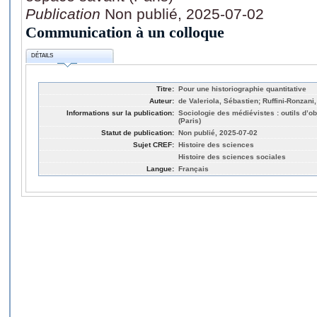
Publication
Non publié, 2025-07-02
Communication à un colloque
DÉTAILS
Titre:
Pour une historiographie quantitative
Auteur:
de Valeriola, Sébastien; Ruffini-Ronzani
Informations sur la publication:
Sociologie des médiévistes : outils d’o
(Paris)
Statut de publication:
Non publié, 2025-07-02
Sujet CREF:
Histoire des sciences
Histoire des sciences sociales
Langue:
Français