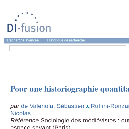
Recherche avancée
|
Historique de recherche
Pour une historiographie quantita
par
de Valeriola, Sébastien
;Ruffini-Ronza
Nicolas
Référence
Sociologie des médiévistes : out
espace savant (Paris)