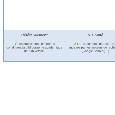
Référencement
Visibilité
Les publications encodées
Les documents déposés so
constituent la bibliographie académique
indexés par les moteurs de rech
de l'Université.
(Google Scholar,…).