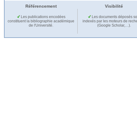
Référencement
Visibilité
Les publications encodées
Les documents déposés so
constituent la bibliographie académique
indexés par les moteurs de rech
de l'Université.
(Google Scholar,…).