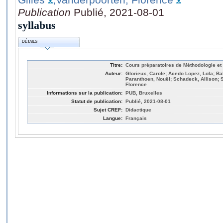
Publication
Publié, 2021-08-01
syllabus
DÉTAILS
Titre:
Cours préparatoires de Méthodologie et 
Auteur:
Glorieux, Carole; Acedo Lopez, Lola; Bal
Paranthoen, Nouël; Schadeck, Allison; S
Florence
Informations sur la publication:
PUB, Bruxelles
Statut de publication:
Publié, 2021-08-01
Sujet CREF:
Didactique
Langue:
Français