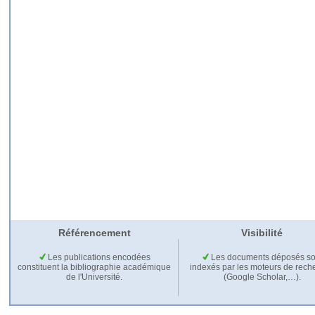
Référencement
Visibilité
Les publications encodées
Les documents déposés so
constituent la bibliographie académique
indexés par les moteurs de rech
de l'Université.
(Google Scholar,…).