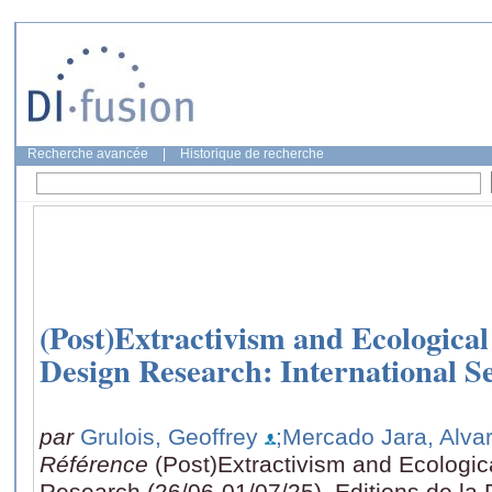
Recherche avancée
|
Historique de recherche
(Post)Extractivism and Ecological
Design Research: International 
par
Grulois, Geoffrey
;Mercado Jara, Alva
Référence
(Post)Extractivism and Ecologic
Research (26/06-01/07/25), Editions de la 