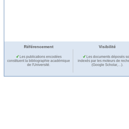
Référencement
Visibilité
Les publications encodées
Les documents déposés so
constituent la bibliographie académique
indexés par les moteurs de rech
de l'Université.
(Google Scholar,…).