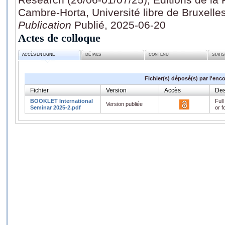
Cambre-Horta, Université libre de Bruxelle
Publication
Publié, 2025-06-20
Actes de colloque
ACCÈS EN LIGNE
DÉTAILS
CONTENU
STATI
Fichier(s) déposé(s) par l'enc
Fichier
Version
Accès
Des
BOOKLET International
Full
Version publiée
Seminar 2025-2.pdf
or f