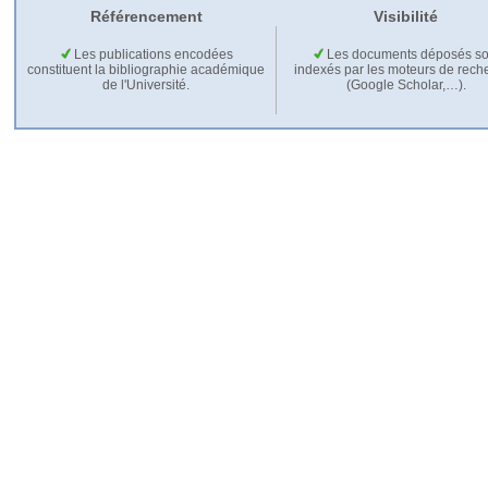
Référencement
Visibilité
Les publications encodées
Les documents déposés so
constituent la bibliographie académique
indexés par les moteurs de rech
de l'Université.
(Google Scholar,…).