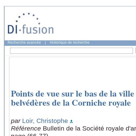
Recherche avancée
|
Historique de recherche
Points de vue sur le bas de la ville
belvédères de la Corniche royale
par
Loir, Christophe
Référence
Bulletin de la Société royale d'
page (66-77)