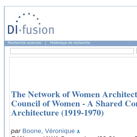
Recherche avancée
|
Historique de recherche
The Network of Women Architects 
Council of Women - A Shared C
Architecture (1919-1970)
par
Boone, Véronique