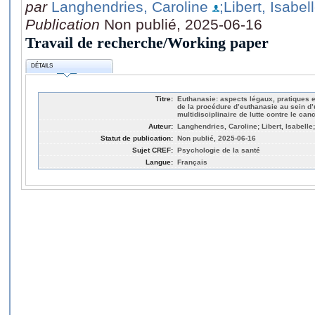
par
Langhendries, Caroline
;Libert, Isabel
Publication
Non publié, 2025-06-16
Travail de recherche/Working paper
DÉTAILS
Titre:
Euthanasie: aspects légaux, pratiques e
de la procédure d’euthanasie au sein d’u
multidisciplinaire de lutte contre le can
Auteur:
Langhendries, Caroline; Libert, Isabelle; 
Statut de publication:
Non publié, 2025-06-16
Sujet CREF:
Psychologie de la santé
Langue:
Français