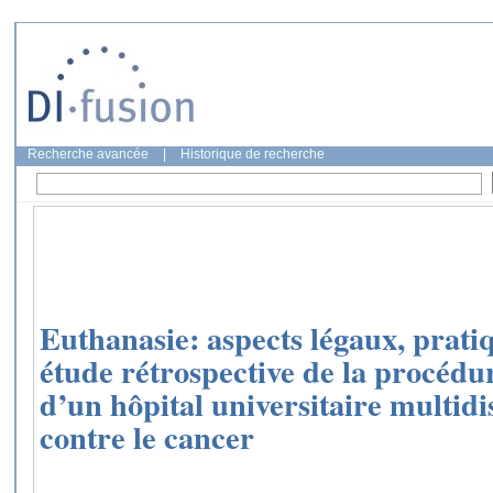
Recherche avancée
|
Historique de recherche
Euthanasie: aspects légaux, pratiq
étude rétrospective de la procédu
d’un hôpital universitaire multidis
contre le cancer