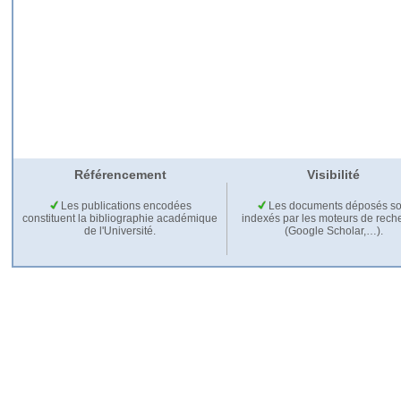
Référencement
Visibilité
Les publications encodées
Les documents déposés so
constituent la bibliographie académique
indexés par les moteurs de rech
de l'Université.
(Google Scholar,…).