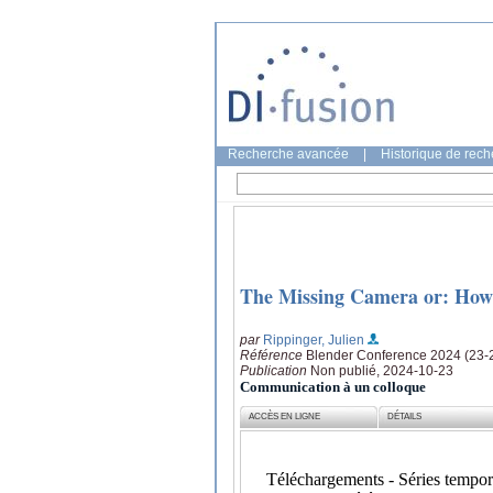
Recherche avancée
|
Historique de rec
The Missing Camera or: How 
par
Rippinger, Julien
Référence
Blender Conference 2024 (23-
Publication
Non publié, 2024-10-23
Communication à un colloque
ACCÈS EN LIGNE
DÉTAILS