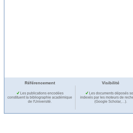
Référencement
Visibilité
Les publications encodées
Les documents déposés so
constituent la bibliographie académique
indexés par les moteurs de rech
de l'Université.
(Google Scholar,…).