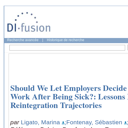
Recherche avancée
|
Historique de recherche
Should We Let Employers Decide
Work After Being Sick?: Lessons
Reintegration Trajectories
par
Ligato, Marina
;Fontenay, Sébastien