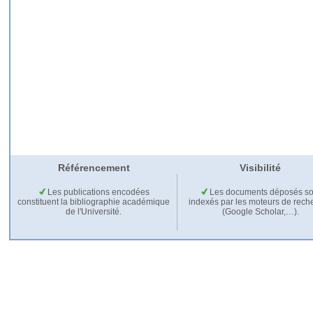
Référencement
Visibilité
Les publications encodées
Les documents déposés so
constituent la bibliographie académique
indexés par les moteurs de rech
de l'Université.
(Google Scholar,…).