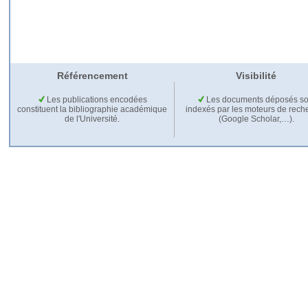
Référencement
Visibilité
Les publications encodées
Les documents déposés so
constituent la bibliographie académique
indexés par les moteurs de rech
de l'Université.
(Google Scholar,…).