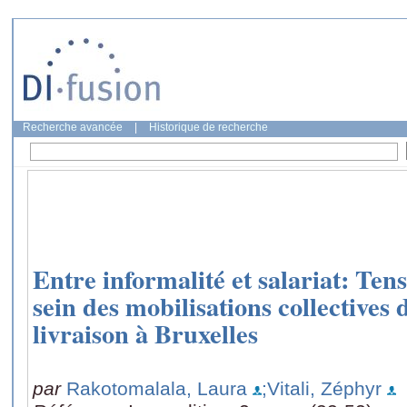
Recherche avancée
|
Historique de recherche
Entre informalité et salariat: Tens
sein des mobilisations collectives 
livraison à Bruxelles
par
Rakotomalala, Laura
;Vitali, Zéphyr