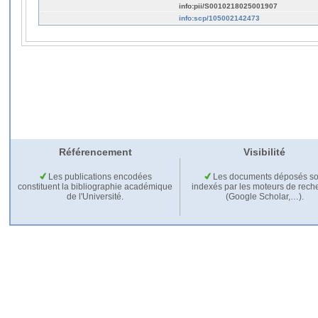
info:pii/S0010218025001907
info:scp/105002142473
Référencement
Visibilité
Les publications encodées
Les documents déposés so
constituent la bibliographie académique
indexés par les moteurs de rech
de l'Université.
(Google Scholar,…).