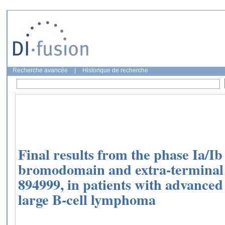
Recherche avancée
|
Historique de recherche
Final results from the phase Ia/Ib
bromodomain and extra-terminal 
894999, in patients with advanced 
large B-cell lymphoma