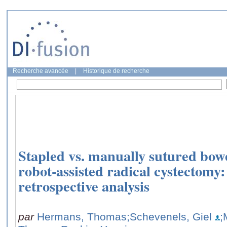
Recherche avancée
|
Historique de recherche
Stapled vs. manually sutured bow
robot-assisted radical cystectomy:
retrospective analysis
par
Hermans, Thomas
;Schevenels, Giel
;