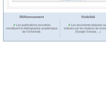
Référencement
Visibilité
Les publications encodées
Les documents déposés so
constituent la bibliographie académique
indexés par les moteurs de rech
de l'Université.
(Google Scholar,…).