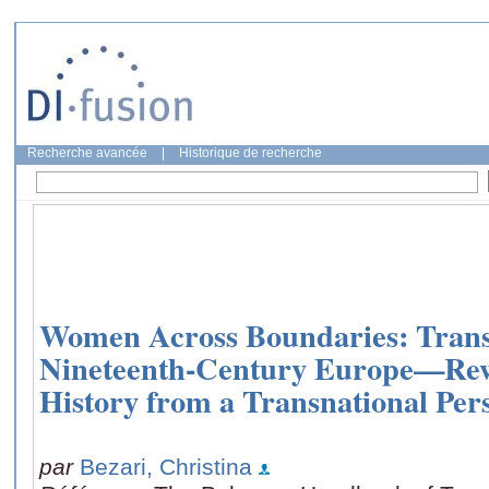
Recherche avancée
|
Historique de recherche
Women Across Boundaries: Trans
Nineteenth-Century Europe—Re
History from a Transnational Per
par
Bezari, Christina