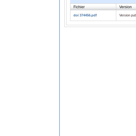
Fichier
Version
doi 374456.pdf
Version pub