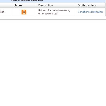
Accès
Description
Droits d'auteur
Full text for the whole work,
liée
Conditions d'utilisation
or for a work part