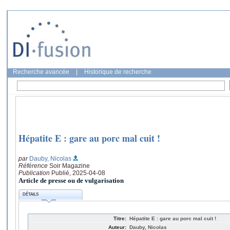
Recherche avancée
|
Historique de recherche
Hépatite E : gare au porc mal cuit !
par
Dauby, Nicolas
Référence
Soir Magazine
Publication
Publié, 2025-04-08
Article de presse ou de vulgarisation
DÉTAILS
Titre:
Hépatite E : gare au porc mal cuit !
Auteur:
Dauby, Nicolas