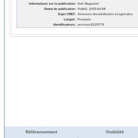
Informations sur la publication:
Soir Magazine
Statut de publication:
Publié, 2025-04-08
Sujet CREF:
Sciences bio-médicales et agricoles
Langue:
Français
Identificateurs:
urn:issn:E225779
Référencement
Visibilité