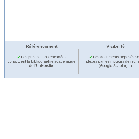
Référencement
Visibilité
Les publications encodées
Les documents déposés so
constituent la bibliographie académique
indexés par les moteurs de rech
de l'Université.
(Google Scholar,…).