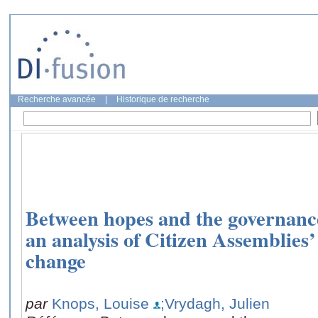
Recherche avancée
|
Historique de recherche
Between hopes and the governance
an analysis of Citizen Assemblies’
change
par
Knops, Louise
;Vrydagh, Julien