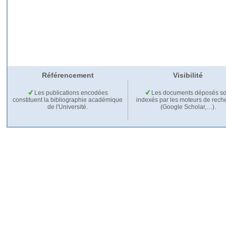
Référencement
Visibilité
Les publications encodées
Les documents déposés so
constituent la bibliographie académique
indexés par les moteurs de rech
de l'Université.
(Google Scholar,…).