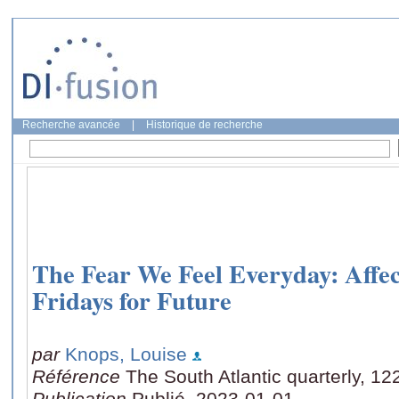
Recherche avancée
|
Historique de recherche
The Fear We Feel Everyday: Affec
Fridays for Future
par
Knops, Louise
Référence
The South Atlantic quarterly, 12
Publication
Publié, 2023-01-01