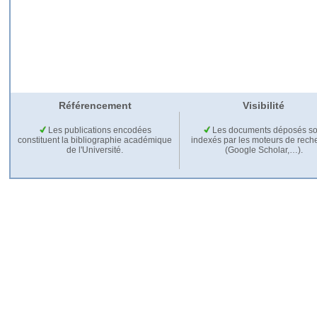
Référencement
Visibilité
Les publications encodées
Les documents déposés so
constituent la bibliographie académique
indexés par les moteurs de rech
de l'Université.
(Google Scholar,…).