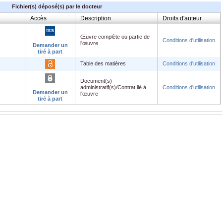
Fichier(s) déposé(s) par le docteur
Accès
Description
Droits d'auteur
Œuvre complète ou partie de
Conditions d'utilisation
l'œuvre
Demander un
tiré à part
Table des matières
Conditions d'utilisation
Document(s)
administratif(s)/Contrat lié à
Conditions d'utilisation
Demander un
l'œuvre
tiré à part