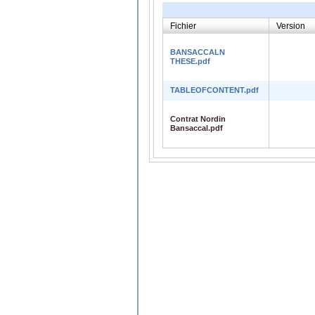
Fichier
Version
BANSACCALN
THESE.pdf
TABLEOFCONTENT.pdf
Contrat Nordin
Bansaccal.pdf