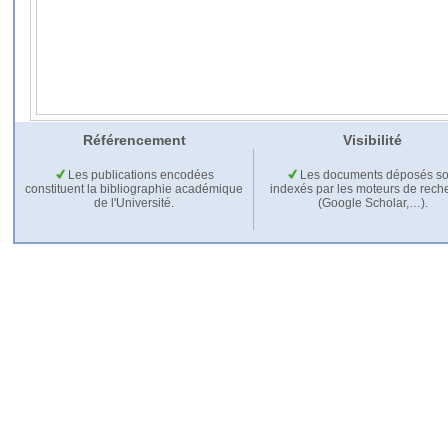
Référencement
Visibilité
Les publications encodées
Les documents déposés so
constituent la bibliographie académique
indexés par les moteurs de rech
de l'Université.
(Google Scholar,…).