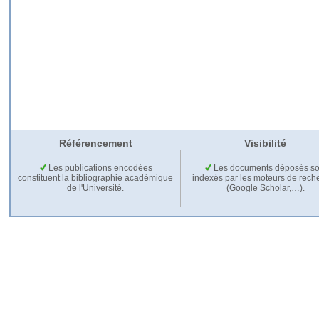
Référencement
Visibilité
Les publications encodées
Les documents déposés so
constituent la bibliographie académique
indexés par les moteurs de rech
de l'Université.
(Google Scholar,…).