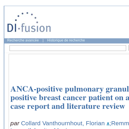
Recherche avancée
|
Historique de recherche
ANCA-positive pulmonary granul
positive breast cancer patient on
case report and literature review
par
Collard Vanthournhout, Florian
;Remme