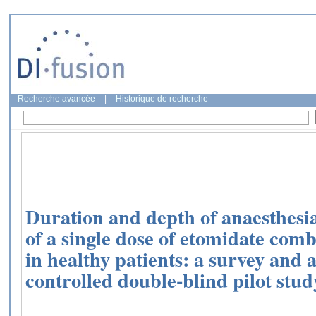
Recherche avancée
|
Historique de recherche
Duration and depth of anaesthesia
of a single dose of etomidate com
in healthy patients: a survey and
controlled double-blind pilot stud