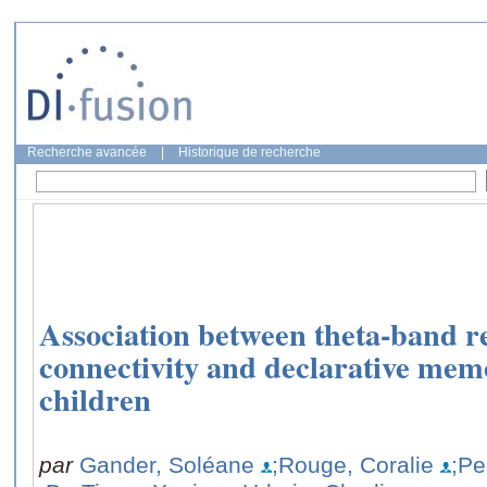
Recherche avancée
|
Historique de recherche
Association between theta-band re
connectivity and declarative memo
children
par
Gander, Soléane
;Rouge, Coralie
;Pe