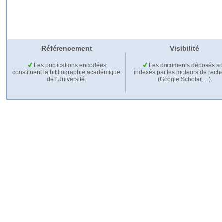
Référencement
Visibilité
Les publications encodées
Les documents déposés so
constituent la bibliographie académique
indexés par les moteurs de rech
de l'Université.
(Google Scholar,…).