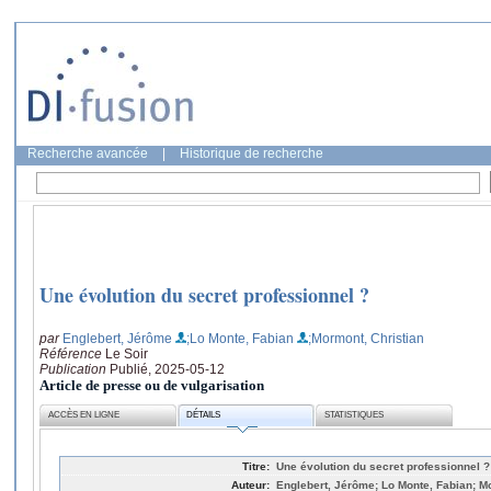
Recherche avancée
|
Historique de recherche
Une évolution du secret professionnel ?
par
Englebert, Jérôme
;Lo Monte, Fabian
;Mormont, Christian
Référence
Le Soir
Publication
Publié, 2025-05-12
Article de presse ou de vulgarisation
ACCÈS EN LIGNE
DÉTAILS
STATISTIQUES
Titre:
Une évolution du secret professionnel ?
Auteur:
Englebert, Jérôme; Lo Monte, Fabian; M