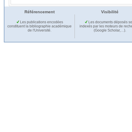
Référencement
Visibilité
Les publications encodées
Les documents déposés so
constituent la bibliographie académique
indexés par les moteurs de rech
de l'Université.
(Google Scholar,…).