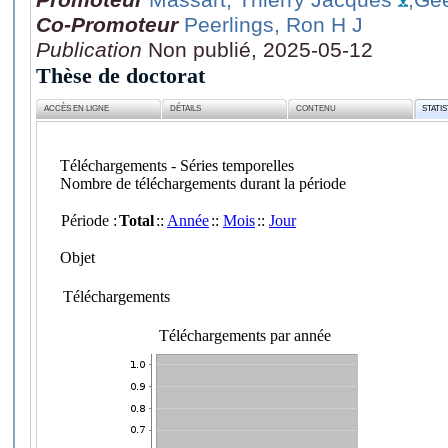
Co-Promoteur
Peerlings, Ron H J
Publication
Non publié, 2025-05-12
Thèse de doctorat
ACCÈS EN LIGNE
DÉTAILS
CONTENU
STATI