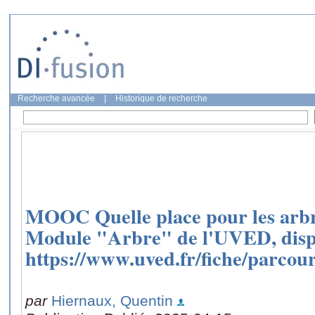
Recherche avancée
|
Historique de recherche
MOOC Quelle place pour les arbre
Module "Arbre" de l'UVED, disp
https://www.uved.fr/fiche/parcou
par
Hiernaux, Quentin